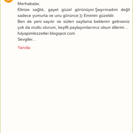
Merhabalar,
Elinize sağlık, gayet güzel görünüyor.Şaşırmadım değil
sadece yumurta ve unu görünce:)) Eminim güzeldir.
Ben de yeni sayılır ve sizleri sayfama beklerim gelirseniz
çok da mutlu olurum, keyifli paylaşımlarımız olsun dilerim...
fulyapimlezzetler.blogspot.com
Sevgiler...
Yanıtla