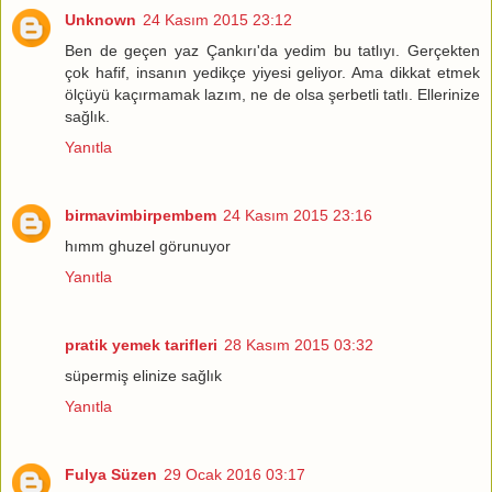
Unknown
24 Kasım 2015 23:12
Ben de geçen yaz Çankırı'da yedim bu tatlıyı. Gerçekten
çok hafif, insanın yedikçe yiyesi geliyor. Ama dikkat etmek
ölçüyü kaçırmamak lazım, ne de olsa şerbetli tatlı. Ellerinize
sağlık.
Yanıtla
birmavimbirpembem
24 Kasım 2015 23:16
hımm ghuzel görunuyor
Yanıtla
pratik yemek tarifleri
28 Kasım 2015 03:32
süpermiş elinize sağlık
Yanıtla
Fulya Süzen
29 Ocak 2016 03:17