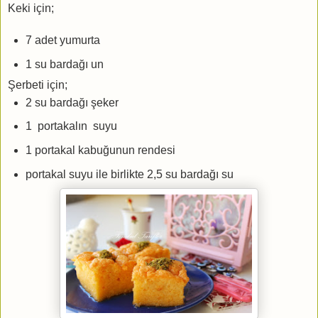
Keki için;
7 adet yumurta
1 su bardağı un
Şerbeti için;
2 su bardağı şeker
1 portakalın suyu
1 portakal kabuğunun rendesi
portakal suyu ile birlikte 2,5 su bardağı su