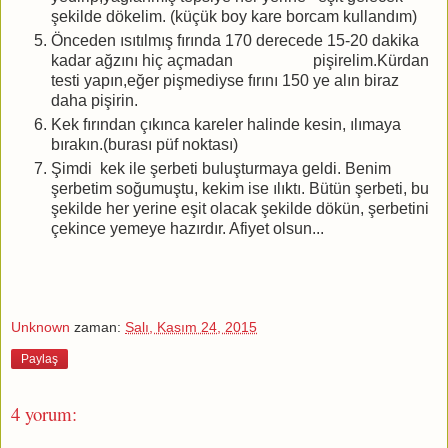
şekilde dökelim. (küçük boy kare borcam kullandım)
Önceden ısıtılmış fırında 170 derecede 15-20 dakika
kadar ağzını hiç açmadan pişirelim.Kürdan
testi yapın,eğer pişmediyse fırını 150 ye alın biraz
daha pişirin.
Kek fırından çıkınca kareler halinde kesin, ılımaya
bırakın.(burası püf noktası)
Şimdi kek ile şerbeti buluşturmaya geldi. Benim
şerbetim soğumuştu, kekim ise ılıktı. Bütün şerbeti, bu
şekilde her yerine eşit olacak şekilde dökün, şerbetini
çekince yemeye hazırdır. Afiyet olsun...
Unknown
zaman:
Salı, Kasım 24, 2015
Paylaş
4 yorum: